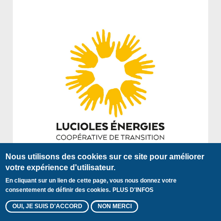
Nous utilisons des cookies sur ce site pour améliorer
votre expérience d'utilisateur.
En cliquant sur un lien de cette page, vous nous donnez votre
consentement de définir des cookies.
PLUS D'INFOS
Plan du site
Mentions légales
Contact
OUI, JE SUIS D'ACCORD
NON MERCI
Pied