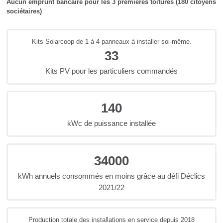
Aucun emprunt bancaire pour les 3
premières toitures (180 citoyens
sociétaires)
Kits Solarcoop de 1 à 4 panneaux à installer soi-même.
33
Kits PV pour les particuliers commandés
140
kWc de puissance installée
34000
kWh annuels consommés en moins grâce au défi Déclics
2021/22
Production totale des installations en service depuis 2018